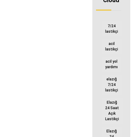
Cloud
7/24
lastikçi
acil
lastikçi
acil yol
yardımı
elazığ
7/24
lastikçi
Elazığ
24 Saat
Açık
Lastikçi
Elazığ
24