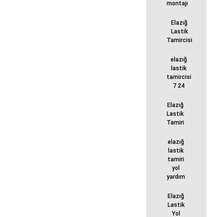
montajı
Elazığ
Lastik
Tamircisi
elazığ
lastik
tamircisi
7 24
Elazığ
Lastik
Tamiri
elazığ
lastik
tamiri
yol
yardım
Elazığ
Lastik
Yol