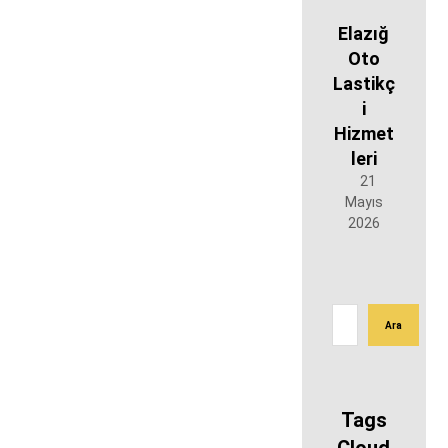
Elazığ
Oto
Lastikç
i
Hizmet
leri
21
Mayıs
2026
Tags