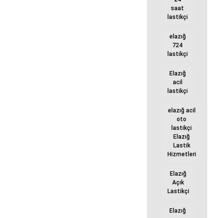
saat
lastikçi
elazığ
724
lastikçi
Elazığ
acil
lastikçi
elazığ acil
oto
lastikçi
Elazığ
Lastik
Hizmetleri
Elazığ
Açık
Lastikçi
Elazığ