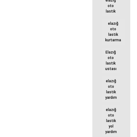
elazığ
oto
lastik
elazığ
oto
lastik
kurtarma
Elazığ
oto
lastik
ustası
elazığ
oto
lastik
yardım
elazığ
oto
lastik
yol
yardım