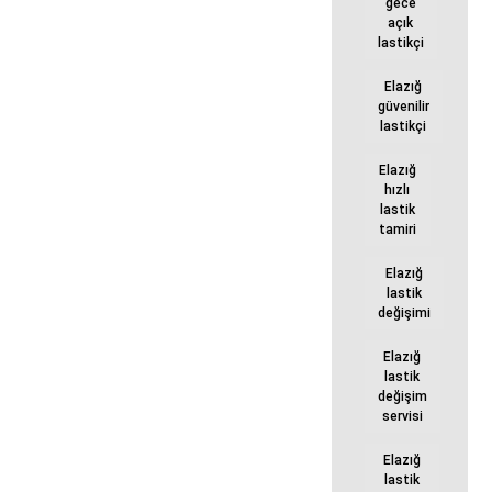
gece
açık
lastikçi
Elazığ
güvenilir
lastikçi
Elazığ
hızlı
lastik
tamiri
Elazığ
lastik
değişimi
Elazığ
lastik
değişim
servisi
Elazığ
lastik