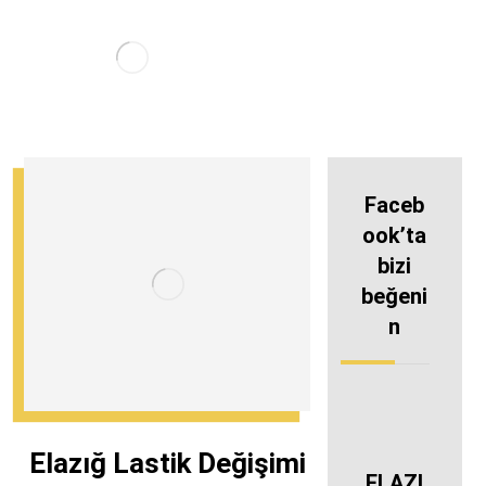
Faceb
ook’ta
bizi
beğeni
n
Elazığ Lastik Değişimi
ELAZI