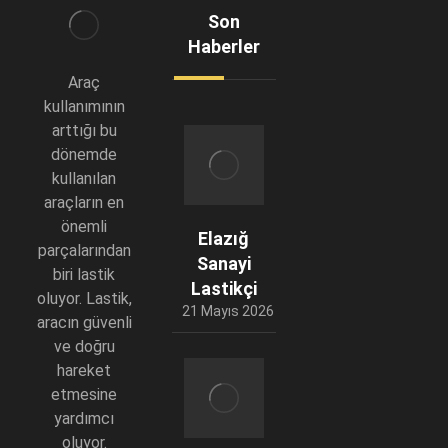
Son
Haberler
Araç
kullanımının
arttığı bu
dönemde
kullanılan
araçların en
önemli
Elazığ
parçalarından
Sanayi
biri lastik
Lastikçi
oluyor. Lastik,
21 Mayıs 2026
aracın güvenli
ve doğru
hareket
etmesine
yardımcı
oluyor.