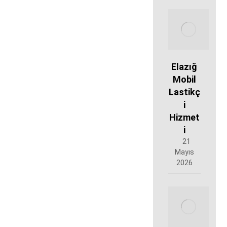
Elazığ
Mobil
Lastikç
i
Hizmet
i
21
Mayıs
2026