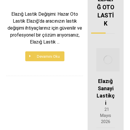
Ğ OTO
Elazığ Lastik Değişimi: Hazar Oto
LASTİ
Lastik Elazığ’da aracınızın lastik
K
değişimi ihtiyaçlarınız için güvenilir ve
profesyonel bir çözüm arıyorsanız,
Elazığ Lastik ...
Devamını Oku
Elazığ
Sanayi
Lastikç
i
21
Mayıs
2026