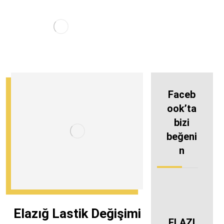
Faceb
ook’ta
bizi
beğeni
n
Elazığ Lastik Değişimi
ELAZI