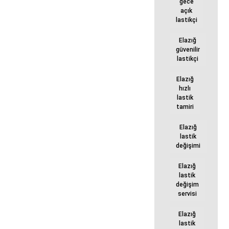
gece
açık
lastikçi
Elazığ
güvenilir
lastikçi
Elazığ
hızlı
lastik
tamiri
Elazığ
lastik
değişimi
Elazığ
lastik
değişim
servisi
Elazığ
lastik