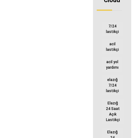
Cloud
7/24
lastikçi
acil
lastikçi
acil yol
yardımı
elazığ
7/24
lastikçi
Elazığ
24 Saat
Açık
Lastikçi
Elazığ
24