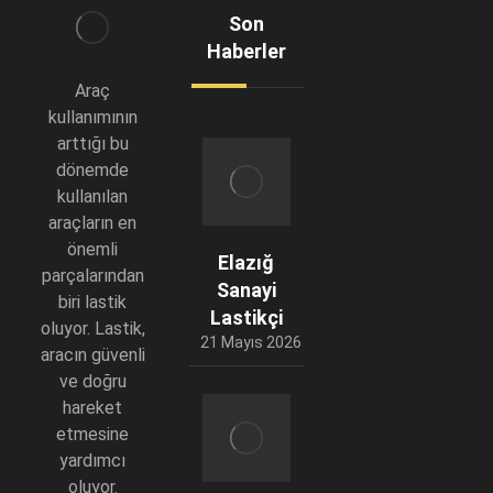
Son
Haberler
Araç
kullanımının
arttığı bu
dönemde
kullanılan
araçların en
önemli
Elazığ
parçalarından
Sanayi
biri lastik
Lastikçi
oluyor. Lastik,
21 Mayıs 2026
aracın güvenli
ve doğru
hareket
etmesine
yardımcı
oluyor.