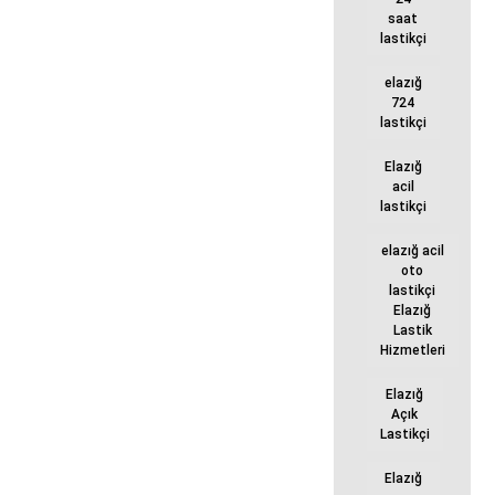
saat
lastikçi
elazığ
724
lastikçi
Elazığ
acil
lastikçi
elazığ acil
oto
lastikçi
Elazığ
Lastik
Hizmetleri
Elazığ
Açık
Lastikçi
Elazığ