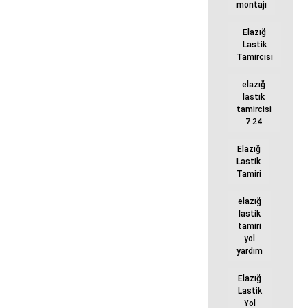
montajı
Elazığ
Lastik
Tamircisi
elazığ
lastik
tamircisi
7 24
Elazığ
Lastik
Tamiri
elazığ
lastik
tamiri
yol
yardım
Elazığ
Lastik
Yol