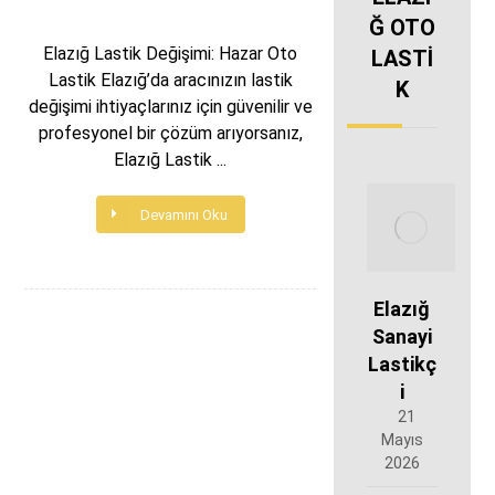
Ğ OTO
Elazığ Lastik Değişimi: Hazar Oto
LASTİ
Lastik Elazığ’da aracınızın lastik
K
değişimi ihtiyaçlarınız için güvenilir ve
profesyonel bir çözüm arıyorsanız,
Elazığ Lastik ...
Devamını Oku
Elazığ
Sanayi
Lastikç
i
21
Mayıs
2026