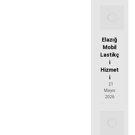
Elazığ
Mobil
Lastikç
i
Hizmet
i
21
Mayıs
2026