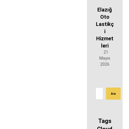
Elazığ
Oto
Lastikç
i
Hizmet
leri
21
Mayıs
2026
Tags