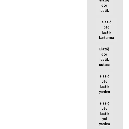
elazığ
oto
lastik
elazığ
oto
lastik
kurtarma
Elazığ
oto
lastik
ustası
elazığ
oto
lastik
yardım
elazığ
oto
lastik
yol
yardım