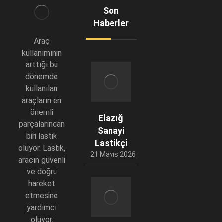
Son
Haberler
Araç
kullanımının
arttığı bu
dönemde
kullanılan
araçların en
önemli
Elazığ
parçalarından
Sanayi
biri lastik
Lastikçi
oluyor. Lastik,
21 Mayıs 2026
aracın güvenli
ve doğru
hareket
etmesine
yardımcı
oluyor.