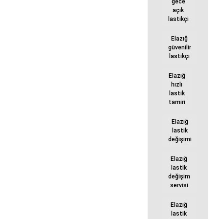
gece
açık
lastikçi
Elazığ
güvenilir
lastikçi
Elazığ
hızlı
lastik
tamiri
Elazığ
lastik
değişimi
Elazığ
lastik
değişim
servisi
Elazığ
lastik