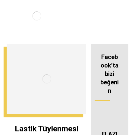
Faceb
ook’ta
bizi
beğeni
n
Lastik Tüylenmesi
ELAZI