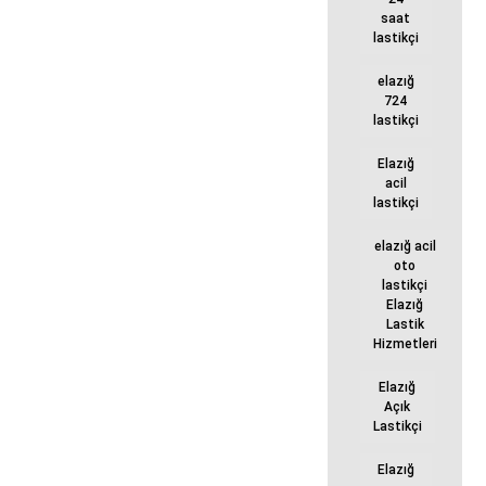
saat
lastikçi
elazığ
724
lastikçi
Elazığ
acil
lastikçi
elazığ acil
oto
lastikçi
Elazığ
Lastik
Hizmetleri
Elazığ
Açık
Lastikçi
Elazığ