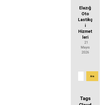
Elazığ
Oto
Lastikç
i
Hizmet
leri
21
Mayıs
2026
Tags