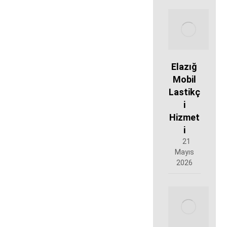
Elazığ
Mobil
Lastikç
i
Hizmet
i
21
Mayıs
2026