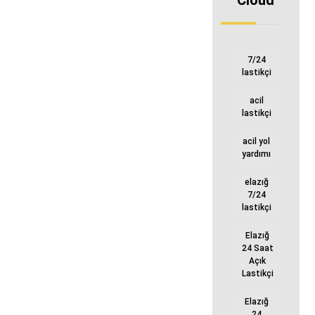
Cloud
7/24
lastikçi
acil
lastikçi
acil yol
yardımı
elazığ
7/24
lastikçi
Elazığ
24 Saat
Açık
Lastikçi
Elazığ
24