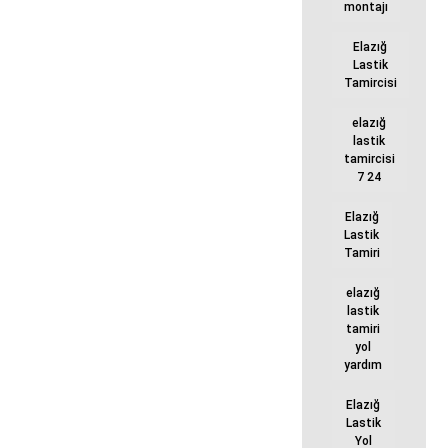
montajı
Elazığ
Lastik
Tamircisi
elazığ
lastik
tamircisi
7 24
Elazığ
Lastik
Tamiri
elazığ
lastik
tamiri
yol
yardım
Elazığ
Lastik
Yol