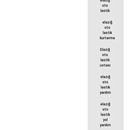
elazığ
oto
lastik
elazığ
oto
lastik
kurtarma
Elazığ
oto
lastik
ustası
elazığ
oto
lastik
yardım
elazığ
oto
lastik
yol
yardım