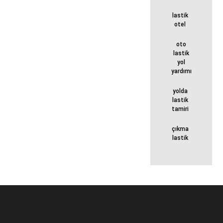
lastik
otel
oto
lastik
yol
yardımı
yolda
lastik
tamiri
çıkma
lastik