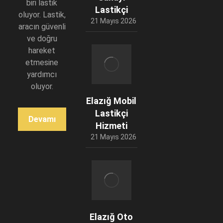
biri lastik
Lastikçi
oluyor. Lastik,
21 Mayıs 2026
aracın güvenli
ve doğru
hareket
etmesine
yardımcı
oluyor.
Elazığ Mobil
Lastikçi
Devamı
Hizmeti
21 Mayıs 2026
Elazığ Oto