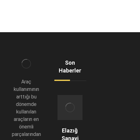
Son
Haberler
Araç
kullanımının
arttığı bu
dönemde
kullanılan
araçların en
önemli
Elazığ
parçalarından
Sanayi